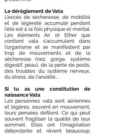
Le dérèglement de Vata
L'excès de sècheresse, de mobilité
et de légèreté accumulé pendant
l'été est à la fois physique et mental.
Les éléments Air et Ether que
contient vata s'accumulent dans
l'organisme et se manifestent par
trop de mouvements et de la
sècheresse (nez, gorge, système
digestif, peau), de la perte de poids,
des troubles du système nerveux,
du stress, de l'anxiété...
Si tu as une constitution de
naissance Vata
Les personnes vata sont aériennes
et légères, souvent en mouvement,
leurs pensées défilent. Ce qui peut
souvent fragiliser la qualité de leur
sommeil. Elles ont l'imagination
débordante et rêvent beaucoup.